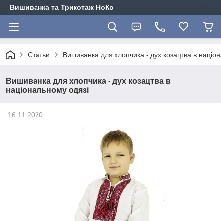
Вишиванка та Трикотаж НоКо
Статьи
Вишиванка для хлопчика - дух козацтва в націо
Вишиванка для хлопчика - дух козацтва в
національному одязі
16.11.2020