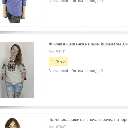
Оптом і в роздріб
В наявності
Жіноча вишиванка на льоні із рукавом 3/
04141
1 285 ₴
Оптом і в роздріб
В наявності
Підліткова вишита жіноча сорочка на чор
07037