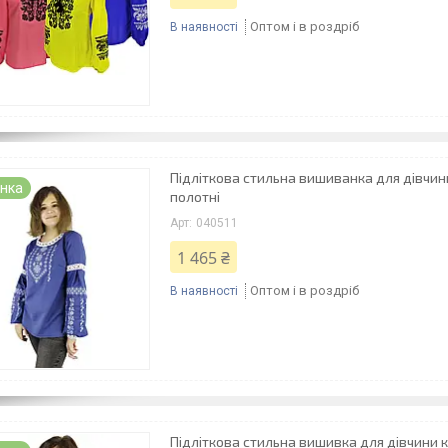
Оптом і в роздріб
В наявності
Підліткова стильна вишиванка для дівчин
нка
полотні
040511
1 465 ₴
Оптом і в роздріб
В наявності
Підліткова стильна вишивка для дівчини к