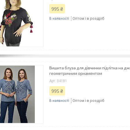
995 ₴
Оптом і в роздріб
В наявності
Вишита блуза для дівчинки підлітка на дж
геометричним орнаментом
04181
995 ₴
Оптом і в роздріб
В наявності