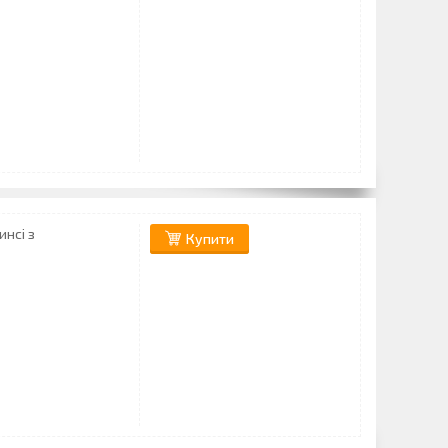
инсі з
Купити