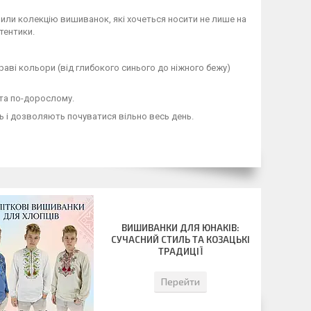
рили колекцію вишиванок, які хочеться носити не лише на
втентики.
раві кольори (від глибокого синього до ніжного бежу)
 та по-дорослому.
ть і дозволяють почуватися вільно весь день.
ВИШИВАНКИ ДЛЯ ЮНАКІВ:
СУЧАСНИЙ СТИЛЬ ТА КОЗАЦЬКІ
ТРАДИЦІЇ
Перейти