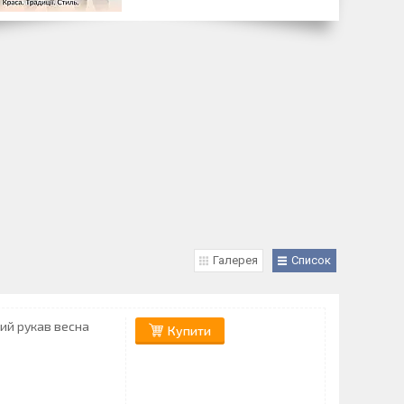
Галерея
Список
ий рукав весна
Купити