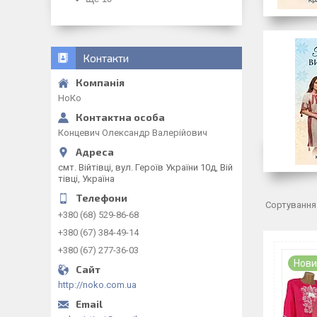
Контакти
НоКо
Концевич Олександр Валерійович
смт. Війтівці, вул. Героїв України 10д, Вій
тівці, Україна
+380 (68) 529-86-68
+380 (67) 384-49-14
+380 (67) 277-36-03
Нови
http://noko.com.ua