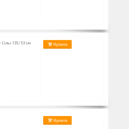
 Сіль» 135/33 см
Купити
Купити