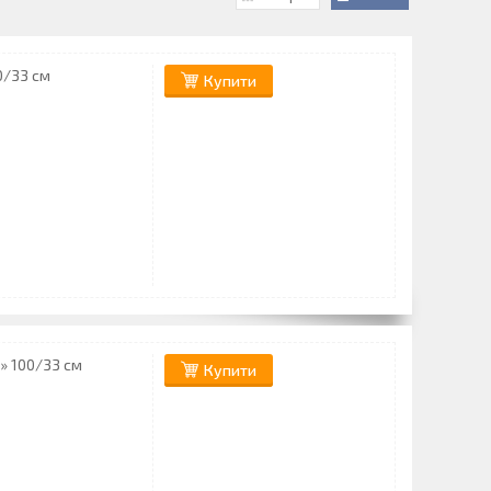
0/33 см
Купити
ь» 100/33 см
Купити