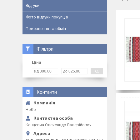
Відгуки
Фото відгуки покупців
Повернення та обмін
Фільтри
Ціна
Контакти
НоКо
Концевич Олександр Валерійович