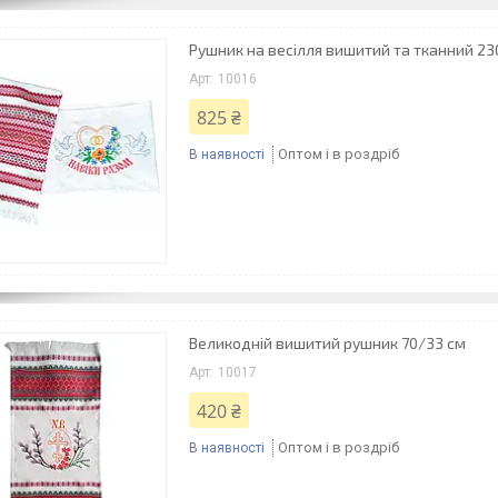
Рушник на весілля вишитий та тканний 23
10016
825 ₴
Оптом і в роздріб
В наявності
Великодній вишитий рушник 70/33 см
10017
420 ₴
Оптом і в роздріб
В наявності