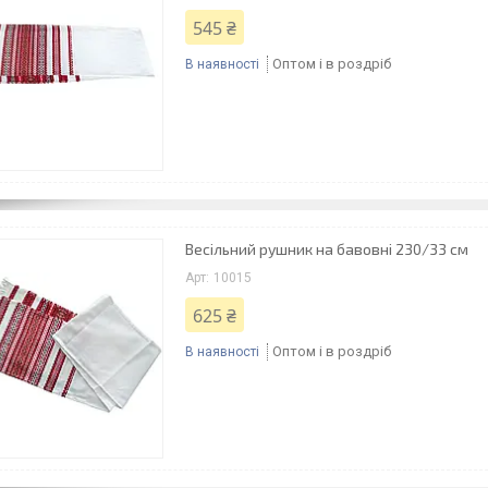
545 ₴
Оптом і в роздріб
В наявності
Весільний рушник на бавовні 230/33 см
10015
625 ₴
Оптом і в роздріб
В наявності