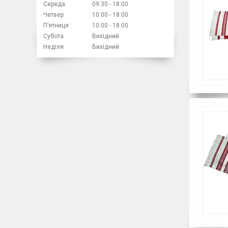
Середа
09:30
18:00
Четвер
10:00
18:00
Пʼятниця
10:00
18:00
Субота
Вихідний
Неділя
Вихідний