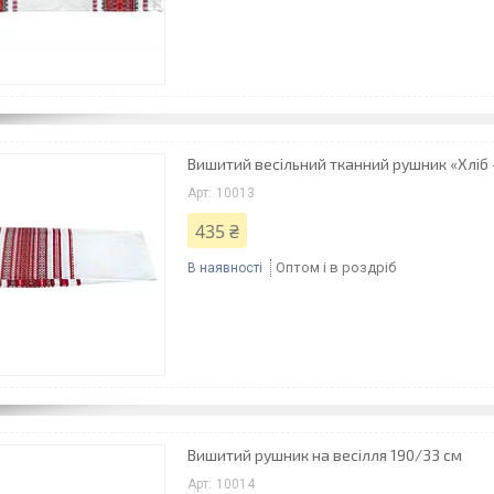
Вишитий весільний тканний рушник «Хліб -
10013
435 ₴
Оптом і в роздріб
В наявності
Вишитий рушник на весілля 190/33 см
10014