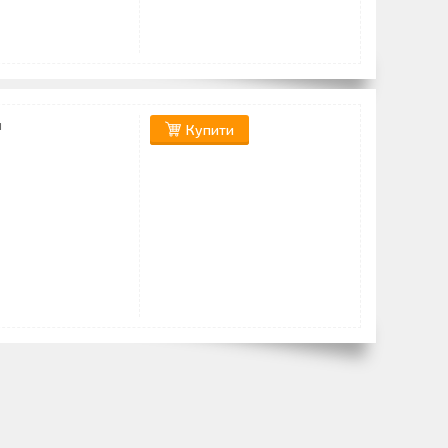
м
Купити