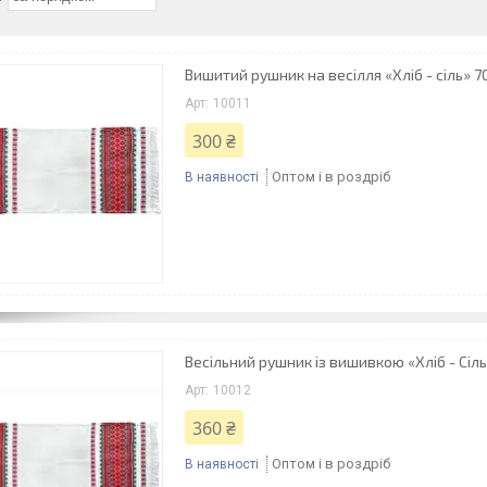
Вишитий рушник на весілля «Хліб - сіль» 7
10011
300 ₴
Оптом і в роздріб
В наявності
Весільний рушник із вишивкою «Хліб - Сіл
10012
360 ₴
Оптом і в роздріб
В наявності