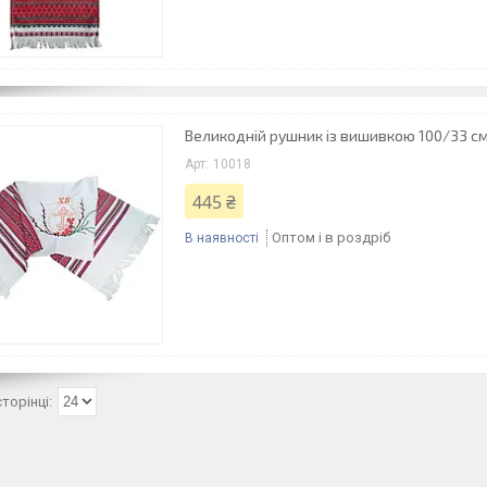
Великодній рушник із вишивкою 100/33 с
10018
445 ₴
Оптом і в роздріб
В наявності