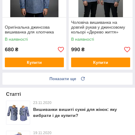
Чоловіча вишиванка на
Оригінальна джинсова
довгий рукав у джинсовому
вишиванка для хлопчика
кольорі «Дерево життя»
В наявності
В наявності
680
990
₴
₴
Купити
Купити
Показати ще
Статті
23.11.2020
Вишиванки вишиті сукні для жінок: яку
вибрати і де купити?
19.11.2020