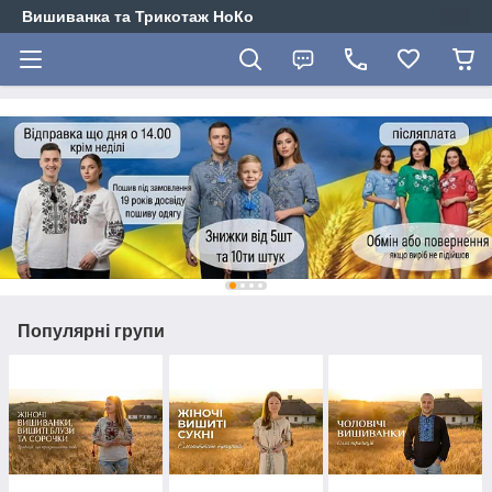
Вишиванка та Трикотаж НоКо
Популярні групи