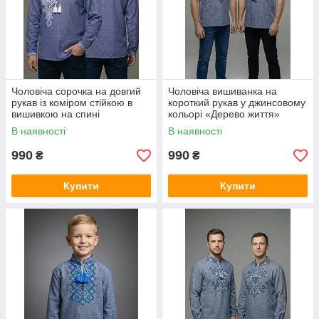
Чоловіча сорочка на довгий
Чоловіча вишиванка на
рукав із коміром стійкою в
короткий рукав у джинсовому
вишивкою на спині
кольорі «Дерево життя»
В наявності
В наявності
990
990
₴
₴
Купити
Купити