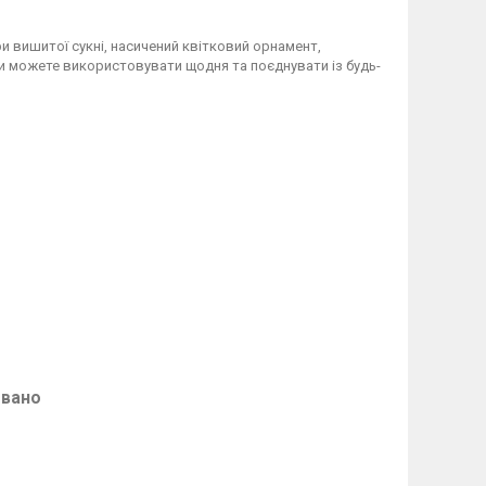
и вишитої сукні, насичений квітковий орнамент,
ви можете використовувати щодня та поєднувати із будь-
овано