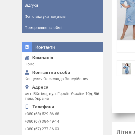
Відгуки
Фото відгуки покупців
Повернення та обмін
Контакти
НоКо
Концевич Олександр Валерійович
смт. Війтівці, вул. Героїв України 10д, Вій
тівці, Україна
+380 (68) 529-86-68
+380 (67) 384-49-14
+380 (67) 277-36-03
Літня 