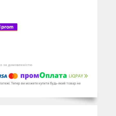
ів
за домовленістю
латежі. Тепер ви можете купити будь-який товар не