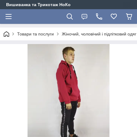
Вишиванка та Трикотаж НоКо
Товари та послуги
Жіночий, чоловічий і підлітковий одя