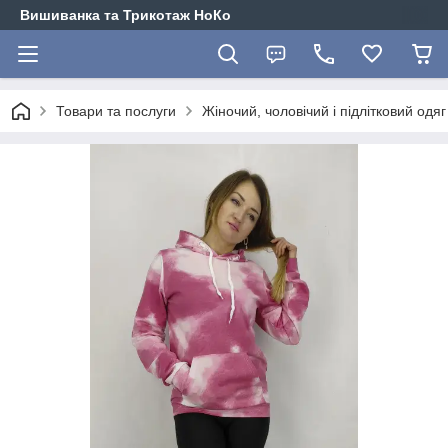
Вишиванка та Трикотаж НоКо
Товари та послуги
Жіночий, чоловічий і підлітковий одя