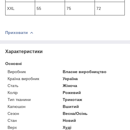
XXL
55
75
72
Приховати
Характеристики
Основні
Виробник
Власне виробництво
Країна виробник
Україна
Стать
Жіноча
Колір
Рожевий
Тип тканини
Трикотаж
Капюшон
Вшитий
Сезон
Весна/Осінь
Стан
Новий
Верх
Худі