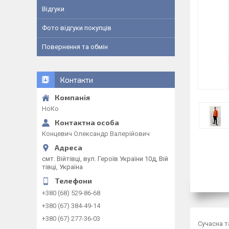
Відгуки
Фото відгуки покупців
Повернення та обмін
Контакти
НоКо
Концевич Олександр Валерійович
смт. Війтівці, вул. Героїв України 10д, Вій
тівці, Україна
+380 (68) 529-86-68
+380 (67) 384-49-14
+380 (67) 277-36-03
Сучасна т