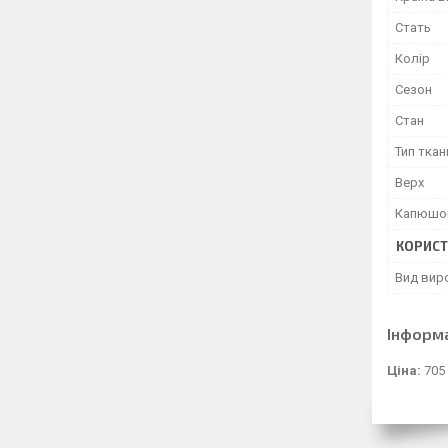
Стать
Колір
Сезон
Стан
Тип ткан
Верх
Капюшо
КОРИСТ
Вид вир
Інформ
Ціна:
705