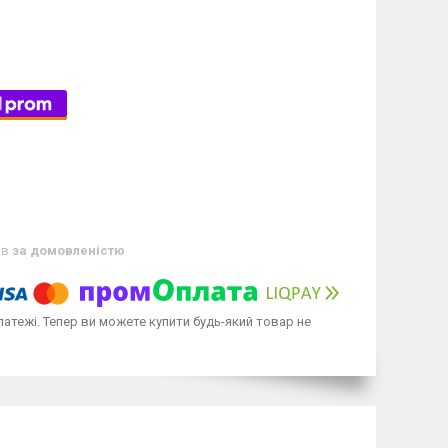
ів
за домовленістю
латежі. Тепер ви можете купити будь-який товар не