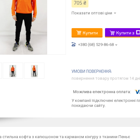
705 ₴
Показати оптові ціни
Купити
Купити з
+380 (68) 529-86-68
повернення товару протягом 14 дн
У компанії підключені електронні п
покидаючи сайту.
а стильна кофта з капюшоном та карманом кінгуру з тканини Пеньє