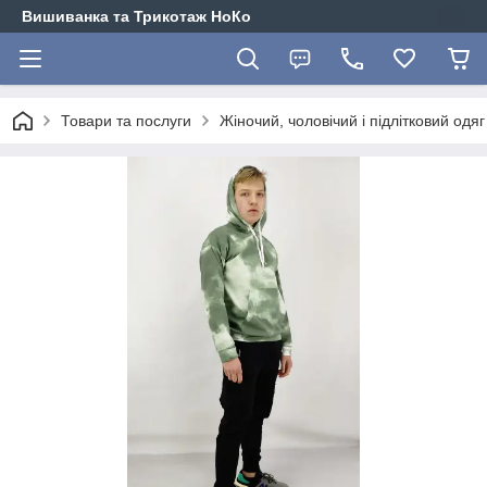
Вишиванка та Трикотаж НоКо
Товари та послуги
Жіночий, чоловічий і підлітковий одя