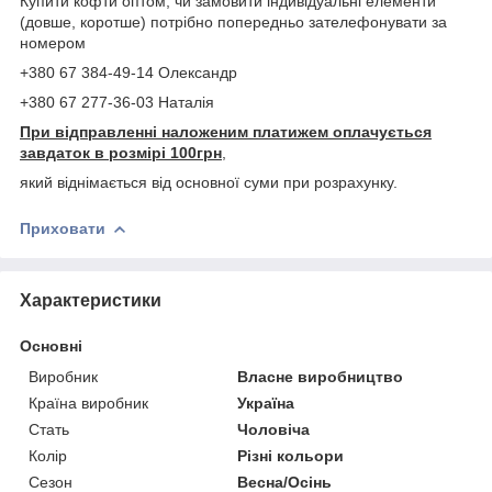
Купити кофти оптом, чи замовити індивідуальні елементи
(довше, коротше) потрібно попередньо зателефонувати за
номером
+380 67 384-49-14 Олександр
+380 67 277-36-03 Наталія
При відправленні наложеним платижем оплачується
завдаток в розмірі 100грн
,
який віднімається від основної суми при розрахунку.
Приховати
Характеристики
Основні
Виробник
Власне виробництво
Країна виробник
Україна
Стать
Чоловіча
Колір
Різні кольори
Сезон
Весна/Осінь