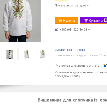
Показати оптові ціни
Купити
Купити з
+380 (68) 529-86-68
повернення товару протягом 14 дн
У компанії підключені електронні п
покидаючи сайту.
Вишиванка для хлопчика із ор