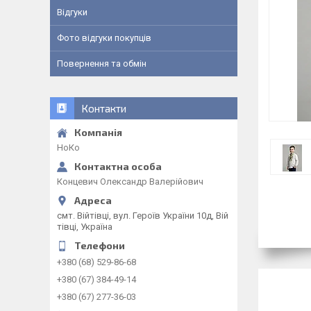
Відгуки
Фото відгуки покупців
Повернення та обмін
Контакти
НоКо
Концевич Олександр Валерійович
смт. Війтівці, вул. Героїв України 10д, Вій
тівці, Україна
+380 (68) 529-86-68
+380 (67) 384-49-14
+380 (67) 277-36-03