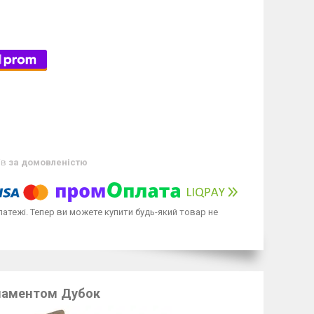
ів
за домовленістю
латежі. Тепер ви можете купити будь-який товар не
наментом Дубок