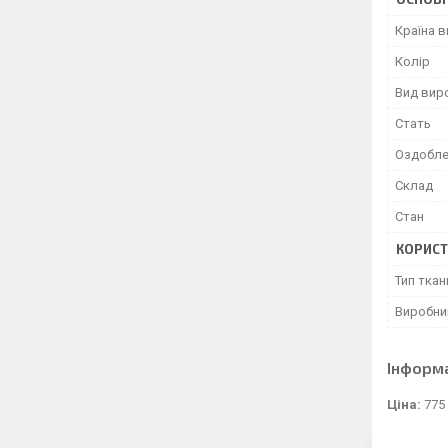
Країна 
Колір
Вид вир
Стать
Оздобле
Склад
Стан
КОРИСТ
Тип ткан
Виробни
Інформ
Ціна:
775