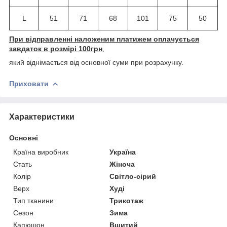
L
51
71
68
101
75
50
При відправленні наложеним платижем оплачується
завдаток в розмірі 100грн
,
який віднімається від основної суми при розрахунку.
Приховати
Характеристики
Основні
Країна виробник
Україна
Стать
Жіноча
Колір
Світло-сірий
Верх
Худі
Тип тканини
Трикотаж
Сезон
Зима
Капюшон
Вшитий