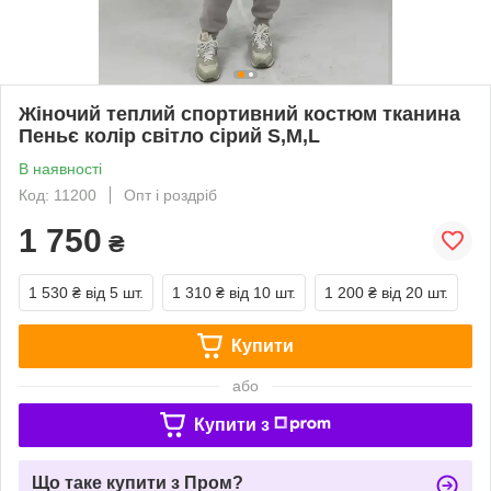
Жіночий теплий спортивний костюм тканина
Пеньє колір світло сірий S,M,L
В наявності
Код: 11200
Опт і роздріб
1 750
₴
1 530 ₴
від 5 шт.
1 310 ₴
від 10 шт.
1 200 ₴
від 20 шт.
Купити
або
Купити з
Що таке купити з Пром?