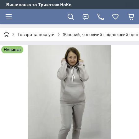
Вишиванка та Трикотаж НоКо
Товари та послуги
Жіночий, чоловічий і підлітковий одя
Новинка