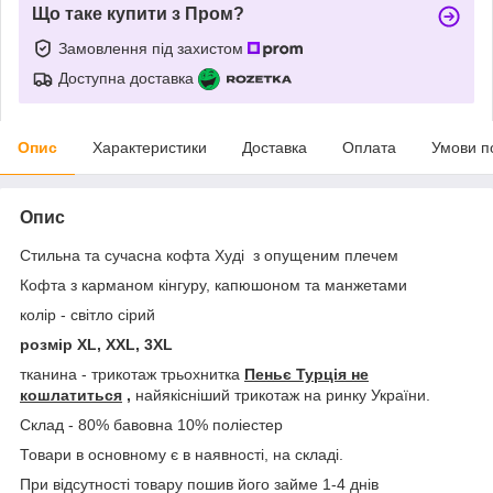
Що таке купити з Пром?
Замовлення під захистом
Доступна доставка
Опис
Характеристики
Доставка
Оплата
Умови п
Опис
Стильна та сучасна кофта Худі з опущеним плечем
Кофта з карманом кінгуру, капюшоном та манжетами
колір - світло сірий
розмір XL, XXL, 3XL
тканина - трикотаж трьохнитка
Пеньє Турція не
кошлатиться
,
найякісніший трикотаж на ринку України.
Склад - 80% бавовна 10% поліестер
Товари в основному є в наявності, на складі.
При відсутності товару пошив його займе 1-4 днів