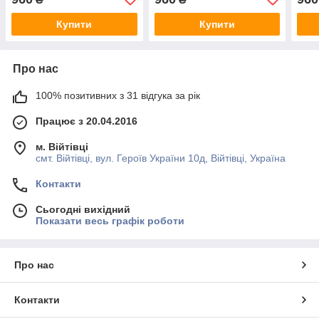
ЗИМА
ЗИМ
Купити
Купити
Про нас
100% позитивних з 31 відгука за рік
Працює з 20.04.2016
м. Війтівці
смт. Війтівці, вул. Героїв України 10д, Війтівці, Україна
Контакти
Сьогодні вихідний
Показати весь графік роботи
Про нас
Контакти