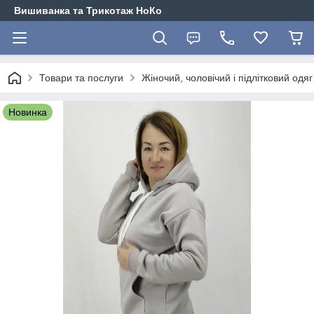
Вишиванка та Трикотаж НоКо
Товари та послуги
Жіночий, чоловічий і підлітковий одя
Новинка