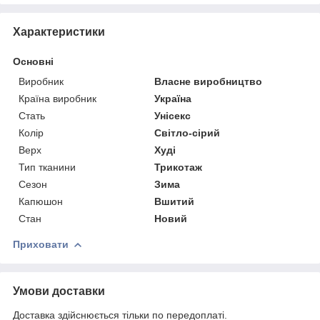
Характеристики
Основні
Виробник
Власне виробництво
Країна виробник
Україна
Стать
Унісекс
Колір
Світло-сірий
Верх
Худі
Тип тканини
Трикотаж
Сезон
Зима
Капюшон
Вшитий
Стан
Новий
Приховати
Умови доставки
Доставка здійснюється тільки по передоплаті.