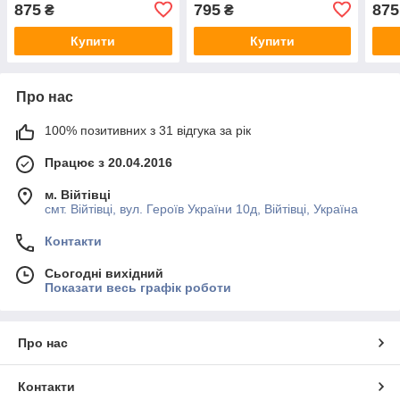
S,M,
875
795
875
₴
₴
Купити
Купити
Про нас
100% позитивних з 31 відгука за рік
Працює з 20.04.2016
м. Війтівці
смт. Війтівці, вул. Героїв України 10д, Війтівці, Україна
Контакти
Сьогодні вихідний
Показати весь графік роботи
Про нас
Контакти