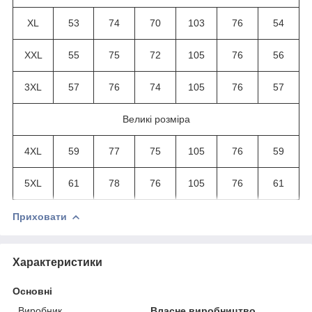
XL
53
74
70
103
76
54
XXL
55
75
72
105
76
56
3XL
57
76
74
105
76
57
Великі розміра
4XL
59
77
75
105
76
59
5XL
61
78
76
105
76
61
Приховати
Характеристики
Основні
Виробник
Власне виробництво