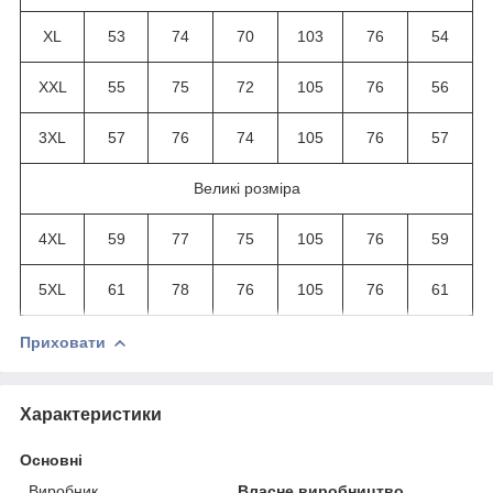
XL
53
74
70
103
76
54
XXL
55
75
72
105
76
56
3XL
57
76
74
105
76
57
Великі розміра
4XL
59
77
75
105
76
59
5XL
61
78
76
105
76
61
Приховати
Характеристики
Основні
Виробник
Власне виробництво