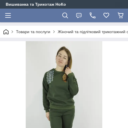
Вишиванка та Трикотаж НоКо
Товари та послуги
Жіночий та підлітковий трикотажний