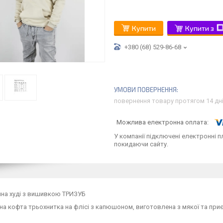
Купити
Купити з
+380 (68) 529-86-68
повернення товару протягом 14 дн
У компанії підключені електронні п
покидаючи сайту.
чна худі з вишивкою ТРИЗУБ
а кофта трьохнитка на флісі з капюшоном, виготовлена з мякої та приє