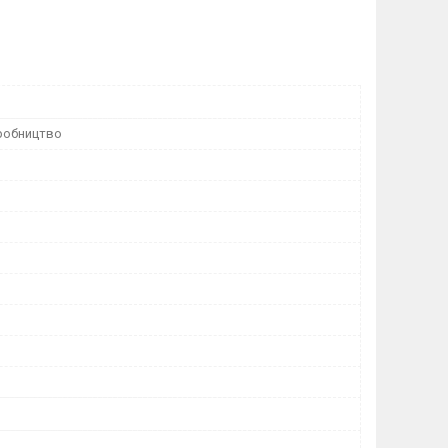
робництво