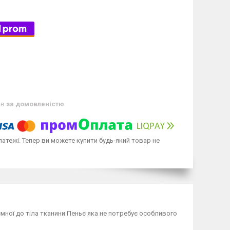
ів
за домовленістю
латежі. Тепер ви можете купити будь-який товар не
мної до тіла тканини Пеньє яка не потребує особливого