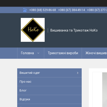
+380 (68) 529-86-68
+380 (67) 384-49-14
+380 (67) 277-
Вишиванка та Трикотаж НоКо
Головна
Трикотажні вироби
Жіночі вишив
Вишитий одяг
Про нас
Блог
Відгуки