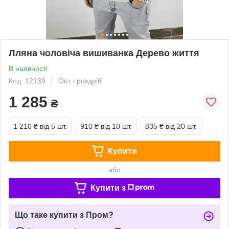
Лляна чоловіча вишиванка Дерево життя
В наявності
Код: 12139
Опт і роздріб
1 285
₴
1 210 ₴
від 5 шт.
910 ₴
від 10 шт.
835 ₴
від 20 шт.
Купити
або
Купити з
Що таке купити з Пром?