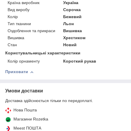
Країна виробник
Україна
Вид виробу
Сорочка
Колір
Бежевий
Тип тканини
Льон
Оздоблення та прикраси
Вишивка
Вишивка
Хрестиком
Стан
Новий
Користувальницькі характеристики
Колір орнаменту
Короткий рукав
Приховати
Умови доставки
Доставка здійснюється тільки по передоплаті.
Нова Пошта
Магазини Rozetka
Meest ПОШТА