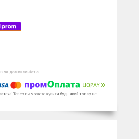
ів
за домовленістю
латежі. Тепер ви можете купити будь-який товар не