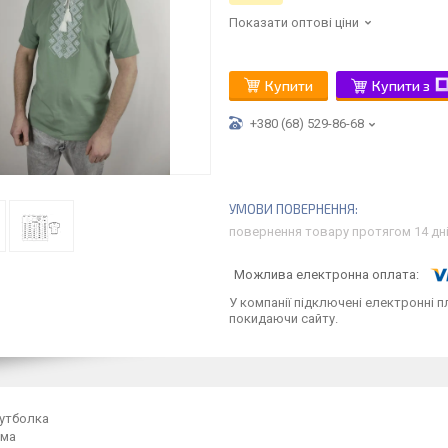
Показати оптові ціни
Купити
Купити з
+380 (68) 529-86-68
повернення товару протягом 14 дн
У компанії підключені електронні п
покидаючи сайту.
утболка
рма