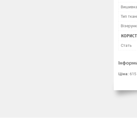
Вишивк
Тип ткан
Візерунк
КОРИСТ
Стать
Інформ
Ціна:
615