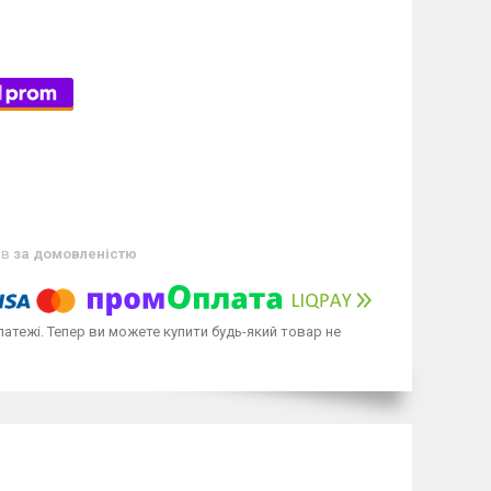
ів
за домовленістю
латежі. Тепер ви можете купити будь-який товар не