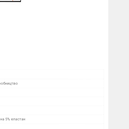
робництво
вна 5% еластан