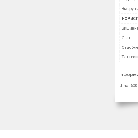
Візерунк
КОРИСТ
Вишивк
Стать
Оздобле
Тип ткан
Інформ
Ціна:
500