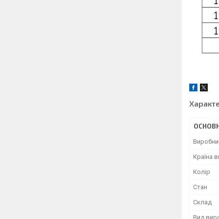
Характ
ОСНОВН
Виробни
Країна 
Колір
Стан
Склад
Вид вир