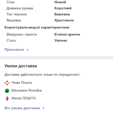
Стан
Новий
Довжина рукава
Короткий
Тип тканини
Бавовна
Вишивка
Хрестиком
Користувальницькі характеристики
Візерунки і принти
Етнічні принти
Стать
Унісекс
Приховати
Умови доставки
Доставка здійснюється тільки по передоплаті.
Нова Пошта
Магазини Rozetka
Meest ПОШТА
Всі умови доставки