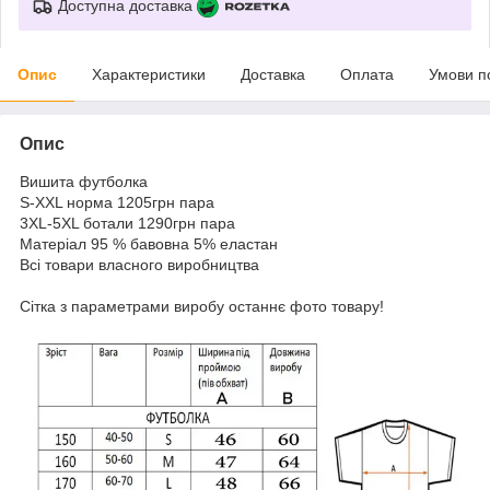
Доступна доставка
Опис
Характеристики
Доставка
Оплата
Умови п
Опис
Вишита футболка
S-XXL норма 1205грн пара
3XL-5XL ботали 1290грн пара
Матеріал 95 % бавовна 5% еластан
Всі товари власного виробництва
Сітка з параметрами виробу останнє фото товару!