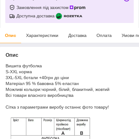
Замовлення під захистом
Доступна доставка
Опис
Характеристики
Доставка
Оплата
Умови п
Опис
Вишита футболка
S-XXL норма
3XL-5XL ботали +40грн до ціни
Матеріал 95 % бавовна 5% еластан
Можливі кольори:чорний, білий, блакитний, жовтий
Всі товари власного виробництва
Сітка з параметрами виробу останнє фото товару!