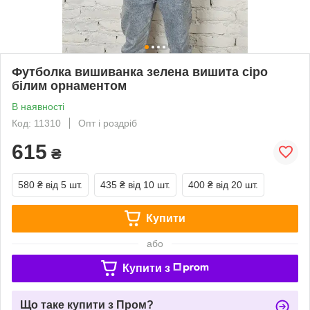
Футболка вишиванка зелена вишита сіро
білим орнаментом
В наявності
Код: 11310
Опт і роздріб
615
₴
580 ₴
від 5 шт.
435 ₴
від 10 шт.
400 ₴
від 20 шт.
Купити
або
Купити з
Що таке купити з Пром?