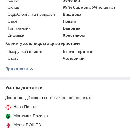
Колір
Зелений
Склад
95 % бавовна 5% еластан
Оздоблення та прикраси
Вишивка
Стан
Новий
Тип тканини
Бавовна
Вишивка
Хрестиком
Користувальницькі характеристики
Візерунки і принти
Етнічні принти
Стать
Чоловічий
Приховати
Умови доставки
Доставка здійснюється тільки по передоплаті.
Нова Пошта
Магазини Rozetka
Meest ПОШТА