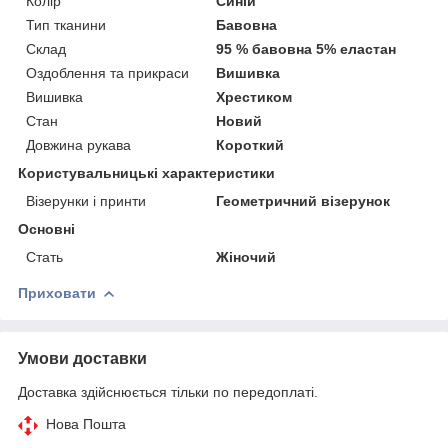
Колір
Синій
Тип тканини
Бавовна
Склад
95 % бавовна 5% еластан
Оздоблення та прикраси
Вишивка
Вишивка
Хрестиком
Стан
Новий
Довжина рукава
Короткий
Користувальницькі характеристики
Візерунки і принти
Геометричний візерунок
Основні
Стать
Жіночий
Приховати
Умови доставки
Доставка здійснюється тільки по передоплаті.
Нова Пошта