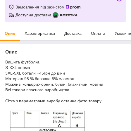
Замовлення під захистом
Доступна доставка
Опис
Характеристики
Доставка
Оплата
Умови п
Опис
Вишита футболка
S-XXL норма
3XL-5XL ботали +45грн до ціни
Матеріал 95 % бавовна 5% еластан
Можливі кольори:чорний, білий, блакитний, жовтий
Всі товари власного виробництва
Сітка з параметрами виробу останнє фото товару!