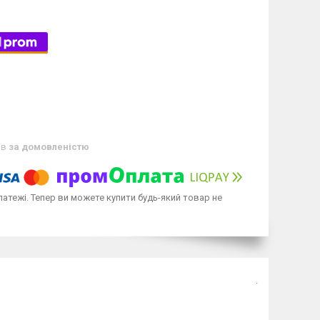
ів
за домовленістю
латежі. Тепер ви можете купити будь-який товар не
.