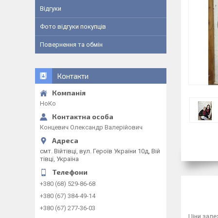
Відгуки
Фото відгуки покупців
Повернення та обмін
Контакти
НоКо
Концевич Олександр Валерійович
смт. Війтівці, вул. Героїв України 10д, Вій
тівці, Україна
+380 (68) 529-86-68
+380 (67) 384-49-14
+380 (67) 277-36-03
Ціни зале