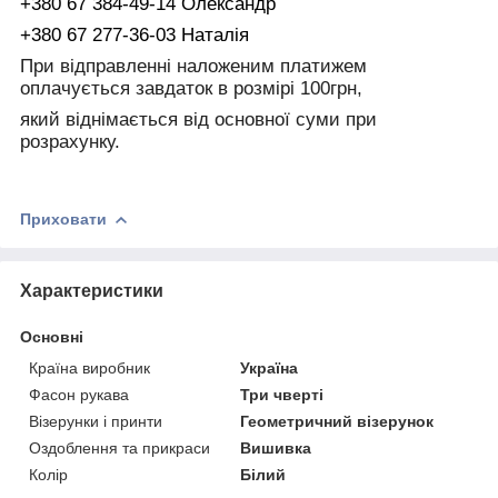
+380 67 384-49-14 Олександр
+380 67 277-36-03 Наталія
При відправленні наложеним платижем
оплачується завдаток в розмірі 100грн,
який віднімається від основної суми при
розрахунку.
Приховати
Характеристики
Основні
Країна виробник
Україна
Фасон рукава
Три чверті
Візерунки і принти
Геометричний візерунок
Оздоблення та прикраси
Вишивка
Колір
Білий