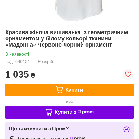
Красива жіноча вишиванка із геометричним
орнаментом у білому кольорі тканини
«Мадонна» Червоно-чорний орнамент
В наявності
Код: 040131
Роздріб
1 035
₴
Купити
або
Купити з
Що таке купити з Пром?
Замовлення під захистом