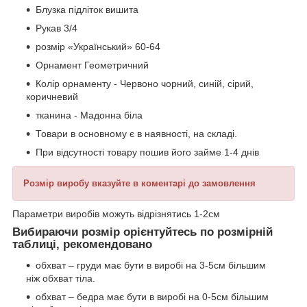
Блузка підліток вишита
Рукав 3/4
розмір «Український» 60-64
Орнамент Геометричний
Колір орнаменту - Червоно чорний, синій, сірий,
коричневий
тканина - Мадонна біла
Товари в основному є в наявності, на складі.
При відсутності товару пошив його займе 1-4 днів
Розмір виробу вказуйте в коментарі до замовлення
Параметри виробів можуть відрізнятись 1-2см
Вибираючи розмір орієнтуйтесь по розмірній
таблиці, рекомендовано
обхват – груди має бути в виробі на 3-5см більшим
ніж обхват тіла.
обхват – бедра має бути в виробі на 0-5см більшим