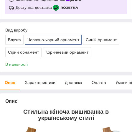
Доступна доставка
Вид виробу
Блузка
Червоно-чорний орнамент
Синій орнамент
Сірий орнамент
Коричневий орнамент
В наявності
Опис
Характеристики
Доставка
Оплата
Умови п
Опис
Стильна жіноча вишиванка в
українському стилі