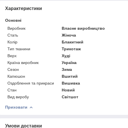
Характеристики
Основні
Виробник
Власне виробництво
Стать
Жіноча
Колір
Блакитний
Тип тканини
Трикотаж
Верх
Худі
Країна виробник
Україна
Сезон
Зима
Капюшон
Вшитий
Оздоблення та прикраси
Вишивка
Стан
Новий
Вид виробу
Світшот
Приховати
Умови доставки