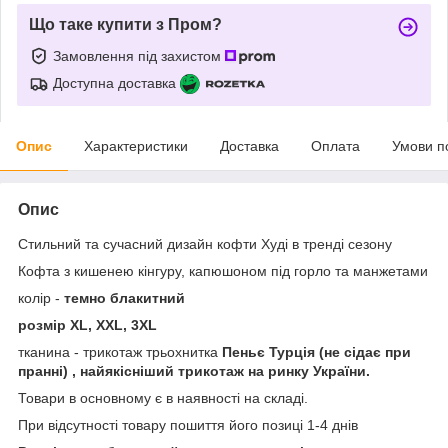
Що таке купити з Пром?
Замовлення під захистом
Доступна доставка
Опис
Характеристики
Доставка
Оплата
Умови п
Опис
Стильний та сучасний дизайн кофти Худі в тренді сезону
Кофта з кишенею кінгуру, капюшоном під горло та манжетами
колір -
темно блакитний
розмір XL, XXL, 3XL
тканина - трикотаж трьохнитка
Пеньє Турція (не сідає при
пранні) , найякісніший трикотаж на ринку України.
Товари в основному є в наявності на складі.
При відсутності товару пошиття його позиці 1-4 днів