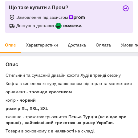
Що таке купити з Пром?
Замовлення під захистом
Доступна доставка
Опис
Характеристики
Доставка
Оплата
Умови п
Опис
Стильний та сучасний дизайн кофти Худі в тренді сезону
Кофта з кишенею кінгуру, капюшоном під горло та манжетами
орнамент -
троянди хрестиком
колір -
чорний
розмір XL, XXL, 3XL
тканина - трикотаж трьохнитка
Пеньє Турція (не сідає при
пранні) , найякісніший трикотаж на ринку України.
Товари в основному є в наявності на складі.