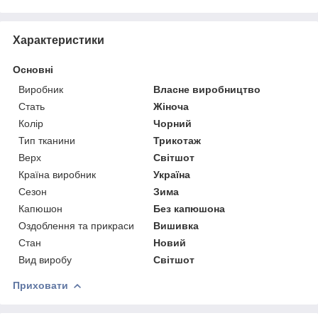
Характеристики
Основні
Виробник
Власне виробництво
Стать
Жіноча
Колір
Чорний
Тип тканини
Трикотаж
Верх
Світшот
Країна виробник
Україна
Сезон
Зима
Капюшон
Без капюшона
Оздоблення та прикраси
Вишивка
Стан
Новий
Вид виробу
Світшот
Приховати