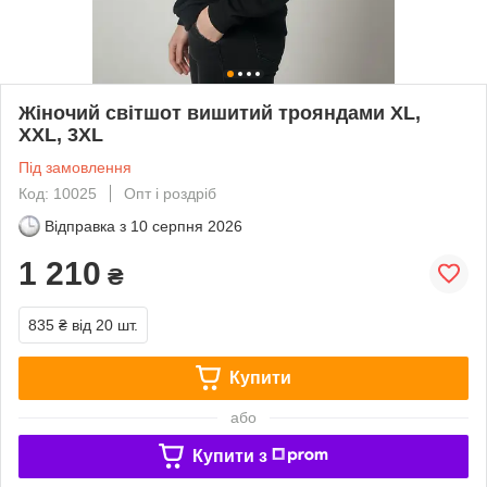
Жіночий світшот вишитий трояндами XL,
XXL, 3XL
Під замовлення
Код: 10025
Опт і роздріб
Відправка з
10 серпня 2026
1 210
₴
835 ₴
від 20 шт.
Купити
або
Купити з