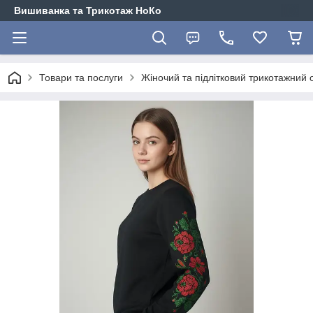
Вишиванка та Трикотаж НоКо
Товари та послуги
Жіночий та підлітковий трикотажний