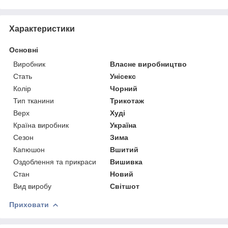
Характеристики
Основні
Виробник
Власне виробництво
Стать
Унісекс
Колір
Чорний
Тип тканини
Трикотаж
Верх
Худі
Країна виробник
Україна
Сезон
Зима
Капюшон
Вшитий
Оздоблення та прикраси
Вишивка
Стан
Новий
Вид виробу
Світшот
Приховати