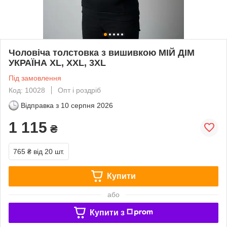
Чоловіча толстовка з вишивкою МІЙ ДІМ
УКРАЇНА XL, XXL, 3XL
Під замовлення
Код: 10028
Опт і роздріб
Відправка з
10 серпня 2026
1 115
₴
765 ₴
від 20 шт.
Купити
або
Купити з