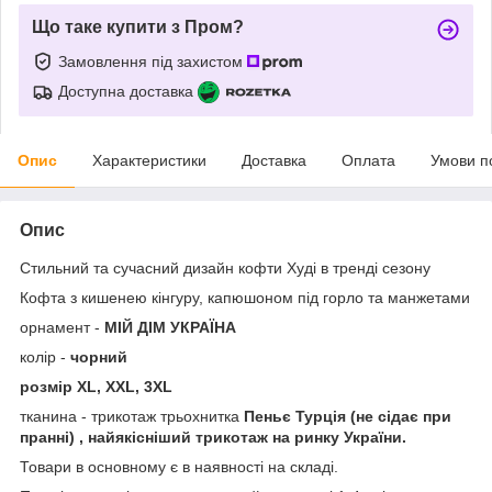
Що таке купити з Пром?
Замовлення під захистом
Доступна доставка
Опис
Характеристики
Доставка
Оплата
Умови п
Опис
Стильний та сучасний дизайн кофти Худі в тренді сезону
Кофта з кишенею кінгуру, капюшоном під горло та манжетами
орнамент -
МІЙ ДІМ УКРАЇНА
колір -
чорний
розмір XL, XXL, 3XL
тканина - трикотаж трьохнитка
Пеньє Турція (не сідає при
пранні) , найякісніший трикотаж на ринку України.
Товари в основному є в наявності на складі.