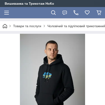
Вишиванка та Трикотаж НоКо
Товари та послуги
Чоловічий та підлітковий трикотажн