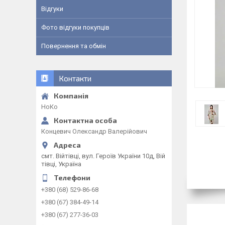
Відгуки
Фото відгуки покупців
Повернення та обмін
Контакти
НоКо
Концевич Олександр Валерійович
смт. Війтівці, вул. Героїв України 10д, Вій
тівці, Україна
+380 (68) 529-86-68
+380 (67) 384-49-14
+380 (67) 277-36-03