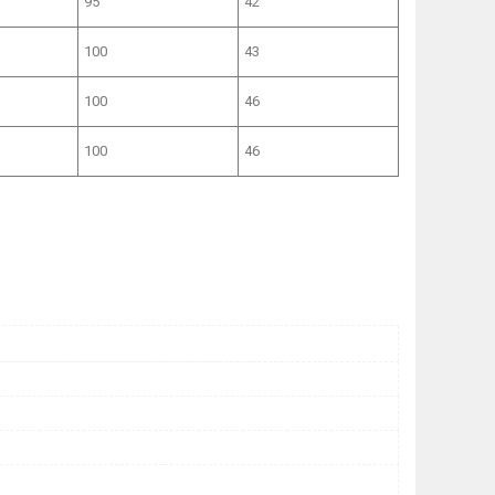
95
42
100
43
100
46
100
46