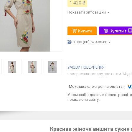
1 420 ₴
Показати оптові ціни
Купити
Купити з
+380 (68) 529-86-68
повернення товару протягом 14 дн
У компанії підключені електронні п
покидаючи сайту.
Красива жіноча вишита сукня