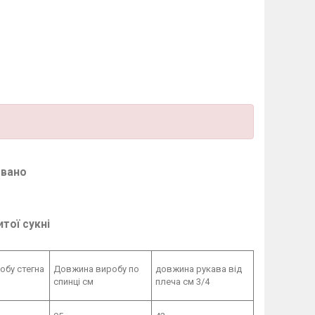
овано
тої сукні
обу стегна
Довжина виробу по
довжина рукава від
спинці см
плеча см 3/4