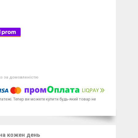
ів
за домовленістю
латежі. Тепер ви можете купити будь-який товар не
 на кожен день