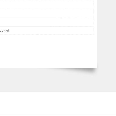
орний