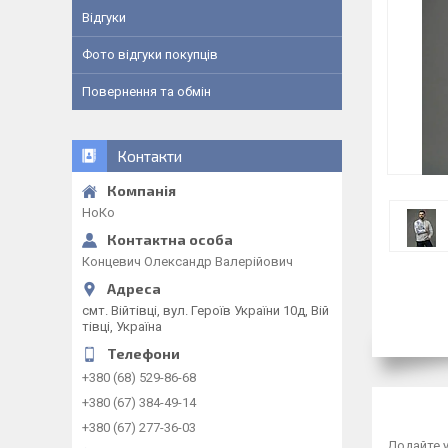
Відгуки
Фото відгуки покупців
Повернення та обмін
Контакти
НоКо
Концевич Олександр Валерійович
смт. Війтівці, вул. Героїв України 10д, Вій
тівці, Україна
+380 (68) 529-86-68
+380 (67) 384-49-14
+380 (67) 277-36-03
Додайте у