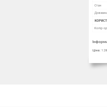
Стан
Довжина
КОРИСТ
Колір о
Інформ
Ціна:
1 28