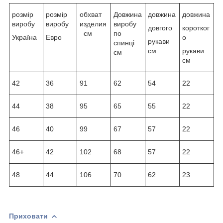
розмір
розмір
обхват
Довжина
довжина
довжина
виробу
виробу
изделия
виробу
довгого
коротког
см
по
Україна
Евро
о
рукави
спинці
см
рукави
см
см
42
36
91
62
54
22
44
38
95
65
55
22
46
40
99
67
57
22
46+
42
102
68
57
22
48
44
106
70
62
23
Приховати