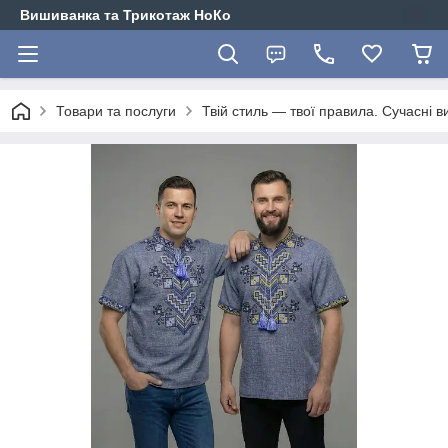
Вишиванка та Трикотаж НоКо
Товари та послуги
Твій стиль — твої правила. Сучасні в