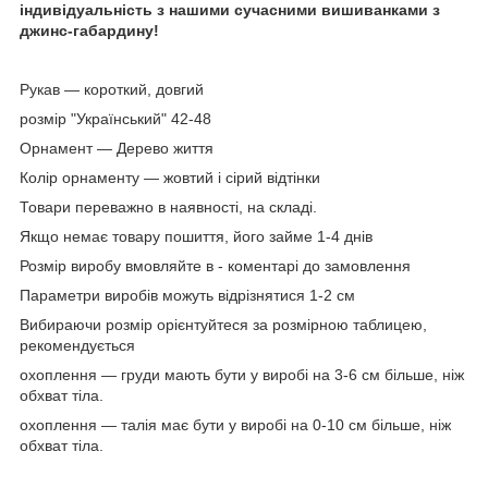
індивідуальність з нашими сучасними вишиванками з
джинс-габардину!
Рукав — короткий, довгий
розмір "Український" 42-48
Орнамент — Дерево життя
Колір орнаменту — жовтий і сірий відтінки
Товари переважно в наявності, на складі.
Якщо немає товару пошиття, його займе 1-4 днів
Розмір виробу вмовляйте в - коментарі до замовлення
Параметри виробів можуть відрізнятися 1-2 см
Вибираючи розмір орієнтуйтеся за розмірною таблицею,
рекомендується
охоплення — груди мають бути у виробі на 3-6 см більше, ніж
обхват тіла.
охоплення — талія має бути у виробі на 0-10 см більше, ніж
обхват тіла.