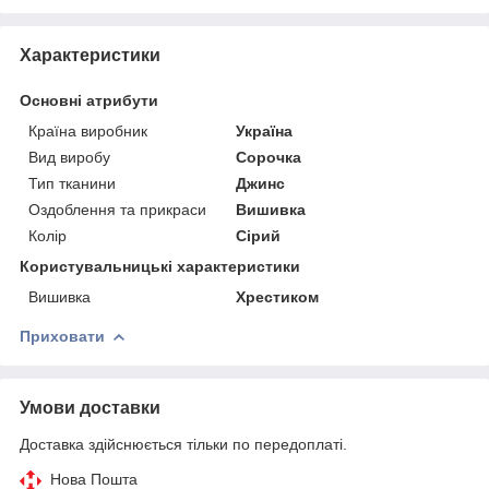
Характеристики
Основні атрибути
Країна виробник
Україна
Вид виробу
Сорочка
Тип тканини
Джинс
Оздоблення та прикраси
Вишивка
Колір
Сірий
Користувальницькі характеристики
Вишивка
Хрестиком
Приховати
Умови доставки
Доставка здійснюється тільки по передоплаті.
Нова Пошта