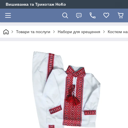
Вишиванка та Трикотаж НоКо
Товари та послуги
Набори для хрещення
Костюм на