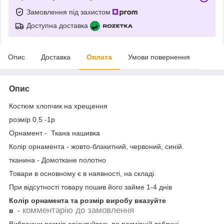
Замовлення під захистом
Доступна доставка
Опис
Доставка
Оплата
Умови повернення
Опис
Костюм хлопчик на хрещення
розмір 0.5 -1р
Орнамент - Ткана нашивка
Колір орнамента - жовто-блакитний, червоний, синій.
тканина - Домоткане полотно
Товари в основному є в наявності, на складі.
При відсутності товару пошив його займе 1-4 днів
Колір орнамента та розмір виробу
вказуйте
комментарію до замовлення
в
-
Вибраючи розмір орієнтуйтесь по розмірній таблиці