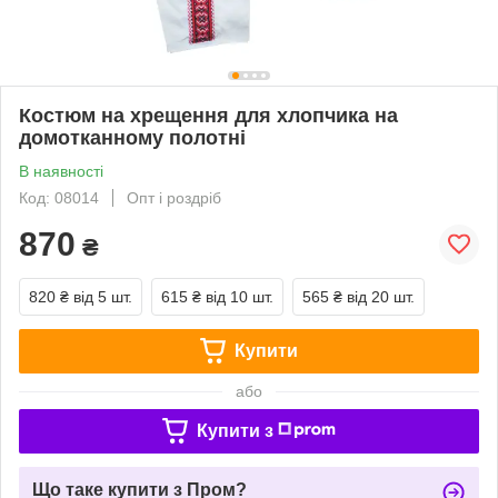
Костюм на хрещення для хлопчика на
домотканному полотні
В наявності
Код: 08014
Опт і роздріб
870
₴
820 ₴
від 5 шт.
615 ₴
від 10 шт.
565 ₴
від 20 шт.
Купити
або
Купити з
Що таке купити з Пром?