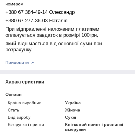
номером
+380 67 384-49-14 Олександр
+380 67 277-36-03 Наталія
При відправленні наложеним платижем
оплачується завдаток в розмірі 100грн,
який віднімається від основної суми при
розрахунку.
Приховати
Характеристики
Основні
Країна виробник
Україна
Стать
Жіноча
Вид виробу
Сукні
Візерунки і принти
Квітковий принт і рослинні
візерунки