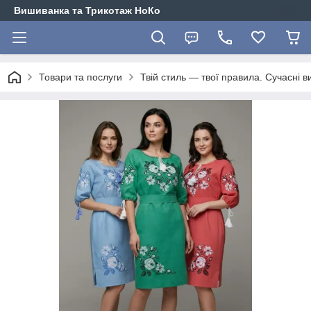
Вишиванка та Трикотаж НоКо
Товари та послуги
Твій стиль — твої правила. Сучасні в