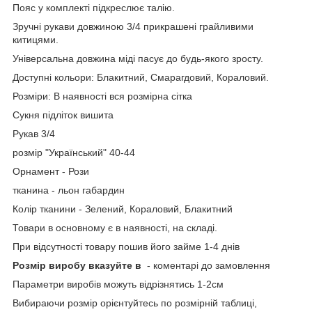
Пояс у комплекті підкреслює талію.
Зручні рукави довжиною 3/4 прикрашені грайливими
китицями.
Універсальна довжина міді пасує до будь-якого зросту.
Доступні кольори: Блакитний, Смарагдовий, Кораловий.
Розміри: В наявності вся розмірна сітка
Сукня підліток вишита
Рукав 3/4
розмір "Український" 40-44
Орнамент - Рози
тканина - льон габардин
Колір тканини - Зелений, Кораловий, Блакитний
Товари в основному є в наявності, на складі.
При відсутності товару пошив його займе 1-4 днів
Розмір виробу вказуйте в
- коментарі до замовлення
Параметри виробів можуть відрізнятись 1-2см
Вибираючи розмір орієнтуйтесь по розмірній таблиці,