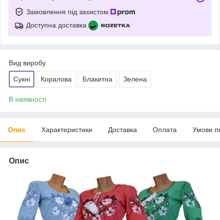
Замовлення під захистом
Доступна доставка
Вид виробу
Сукні
Коралова
Блакитна
Зелена
В наявності
Опис
Характеристики
Доставка
Оплата
Умови п
Опис