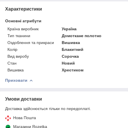
Характеристики
Основні атрибути
Країна виробник
Україна
Тип тканини
Домоткане полотно
Оздоблення та прикраси
Вишивка
Колір
Блакитний
Вид виробу
Сорочка
Стан
Новий
Вишивка
Хрестиком
Приховати
Умови доставки
Доставка здійснюється тільки по передоплаті.
Нова Пошта
Магазини Rozetka