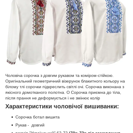
Чоловіча сорочка з довгим рукавом та коміром-стійкою.
Оригінальний геометричний візерунок блакитного кольору на
білому тлі сорочки підкреслить світлі очі. Сорочка виконана з
якісного домотканого полотна. О Сорочка приємна до тіла,
після прання не деформується і не змінює колір
Характеристики чоловічої вишиванки:
Сорочка ботал вишита
Рукав - довгий