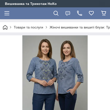
Вишиванка та Трикотаж НоКо
Товари та послуги
Жіночі вишиванки та вишиті блузи: Т