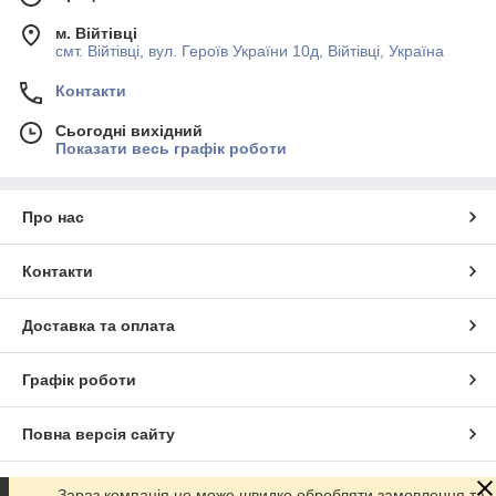
м. Війтівці
смт. Війтівці, вул. Героїв України 10д, Війтівці, Україна
Контакти
Сьогодні вихідний
Показати весь графік роботи
Про нас
Контакти
Доставка та оплата
Графік роботи
Повна версія сайту
Сайт створено на маркетплейсі
Prom.ua
Зараз компанія не може швидко обробляти замовлення та