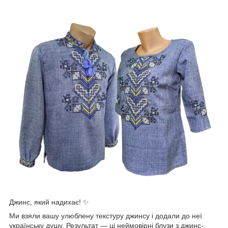
Джинс, який надихає! ✨
Ми взяли вашу улюблену текстуру джинсу і додали до неї
українську душу. Результат — ці неймовірні блузи з джинс-