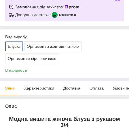
Замовлення під захистом
Доступна доставка
Вид виробу
Блузка
Орнамент з жовтою ниткою
Орнамент з сірою ниткою
В наявності
Опис
Характеристики
Доставка
Оплата
Умови п
Опис
Модна вишита жіноча блуза з рукавом
3/4