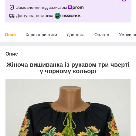
Замовлення під захистом
Доступна доставка
Опис
Характеристики
Доставка
Оплата
Умови п
Опис
Жіноча вишиванка із рукавом три чверті
у чорному кольорі