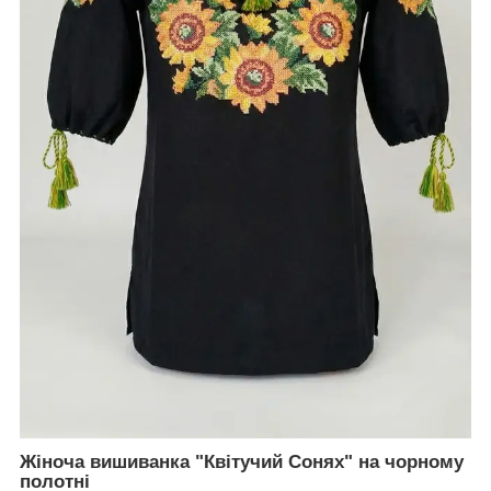
Жіноча вишиванка "Квітучий Сонях" на чорному
полотні