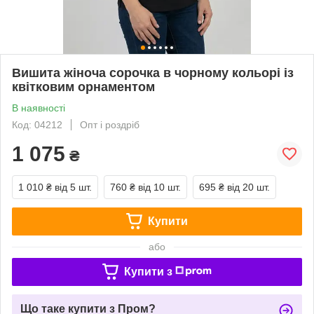
Вишита жіноча сорочка в чорному кольорі із
квітковим орнаментом
В наявності
Код: 04212
Опт і роздріб
1 075
₴
1 010 ₴
від 5 шт.
760 ₴
від 10 шт.
695 ₴
від 20 шт.
Купити
або
Купити з
Що таке купити з Пром?